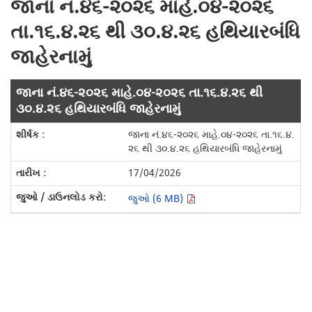
જાના નં.૪૬-૨૦૨૬ માહે.૦૪-૨૦૨૬
તા.૧૬.૪.૨૬ થી ૩૦.૪.૨૬ હથિયારબંધિ
જાહેરનામું
જાના નં.૪૬-૨૦૨૬ માહે.૦૪-૨૦૨૬ તા.૧૬.૪.૨૬ થી
૩૦.૪.૨૬ હથિયારબંધિ જાહેરનામું
જાના નં.૪૬-૨૦૨૬ માહે.૦૪-૨૦૨૬ તા.૧૬.૪.
૨૬ થી ૩૦.૪.૨૬ હથિયારબંધિ જાહેરનામું
17/04/2026
જુઓ (6 MB)