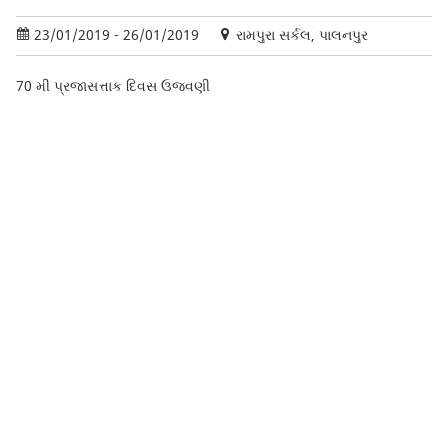
23/01/2019 - 26/01/2019
રામપુરા સર્કલ, પાલનપુર
70 મી પ્રજાસત્તાક દિવસ ઉજવણી