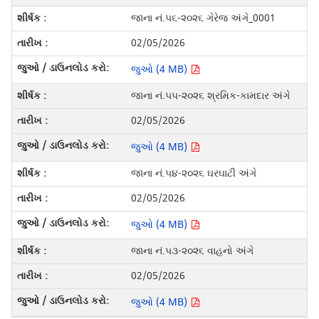
જાના નં.૫૬-૨૦૨૬ ગેરેજ અંગે_0001
02/05/2026
જુઓ (4 MB)
જાના નં.૫૫-૨૦૨૬ શ્રમિક-કામદાર અંગે
02/05/2026
જુઓ (4 MB)
જાના નં.૫૪-૨૦૨૬ ઘરઘાટી અંગે
02/05/2026
જુઓ (4 MB)
જાના નં.૫૩-૨૦૨૬ વાહનો અંગે
02/05/2026
જુઓ (4 MB)