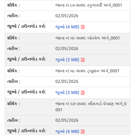
જાના નં.૬૦-૨૦૨૬ સ્કુલવર્ધી અંગે_0001
02/05/2026
જુઓ (4 MB)
જાના નં.૫૯-૨૦૨૬ બોરવેલ અંગે_0001
02/05/2026
જુઓ (3 MB)
જાના નં.૫૮-૨૦૨૬ ટ્યુશન અંગે_0001
02/05/2026
જુઓ (3 MB)
જાના નં.૫૭-૨૦૨૬ સીમકાર્ડ વેચાણ અંગે_0
001
02/05/2026
જુઓ (4 MB)